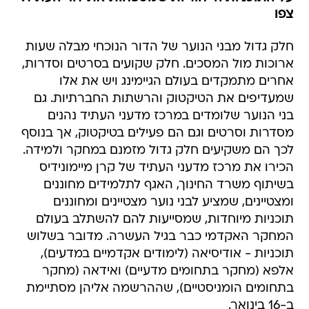
צפו
חלק גדול מבני הנוער של הדור הנוכחי מבלה שעות
ארוכות מול המסכים. חלק שקועים בסרטים וסדרות,
אחרים מתמקדים בעולם הגיימינג ויש את אלו
שמעדיפים את הטיקטוק והרשתות החברתיות. גם
בני הנוער שלומדים במרכז מדעני העתיד נהנים
מסדרות וסרטים וגם הם פעילים בטיקטוק, אך בנוסף
לכך הם משקיעים חלק גדול מזמנם במחקר ולמידה.
הכירו את מרכז מדעני העתיד של קרן מיימונידיס
בשיתוף משרד החינוך, האגף לתלמידים מחוננים
ומצטיינים, שמציע לבני נוער מצטיינים ומחוננים
תוכניות מיוחדות, שמסייעות להם להשתלב בעולם
המחקר האקדמי כבר בגיל העשרה. מדובר בשלוש
תוכניות - אודיסיאה (לימודים אקדמיים במדעים),
אלפא (מחקר בתחומים מדעיים) ואידאה (מחקר
בתחומים הומניסטיים), שההרשמה אליהן מסתיימת
ב-16 בינואר.