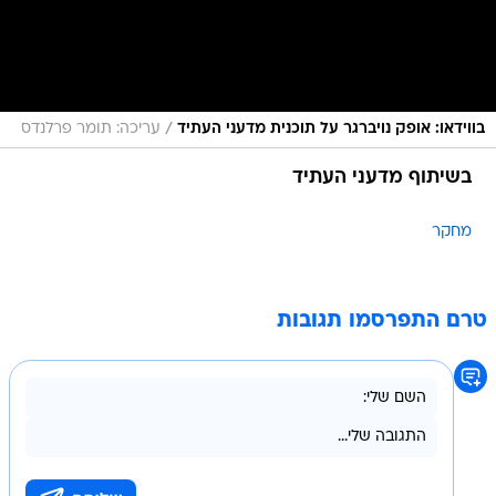
/
בווידאו: אופק נויברגר על תוכנית מדעני העתיד
עריכה: תומר פרלנדס
בשיתוף מדעני העתיד
מחקר
טרם התפרסמו תגובות