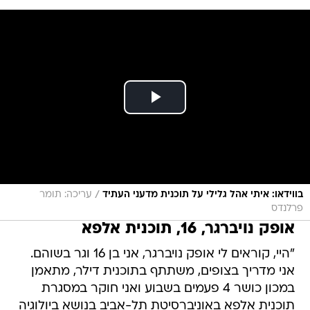
/
בווידאו: איתי אהל גלילי על תוכנית מדעני העתיד
עריכה: תומר
פרלנדס
אופק נויברגר, 16, תוכנית אלפא
"היי, קוראים לי אופק נויברגר, אני בן 16 וגר בשוהם.
אני מדריך בצופים, משתתף בתוכנית דילר, מתאמן
במכון כושר 4 פעמים בשבוע ואני חוקר במסגרת
תוכנית אלפא באוניברסיטת תל-אביב בנושא ביולוגיה