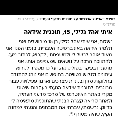
/
בווידאו: אביטל אברמוב על תוכנית מדעני העתיד
עריכה: תומר
פרלנדס
איתי אהל גלילי, 15, תוכנית אידאה
"שלום, אני איתי אהל גלילי, בן 15 מירושלים ואני
תלמיד אידאה באוניברסיטה העברית. בזמני הפנוי אני
מאוד אוהב לבשל לי ולמשפחתי, לקרוא, לכתוב מעט
ולהתווכח הרבה על נושאים שמעניינים אותי. אני
מתעניין בעיקר בפוליטיקה, ועל כן מקפיד לקרוא
עיתונים ולגלוש בטוויטר. בחופשים אני נוהג להתנדב
בחלוקות מזון ובקניית מצרכים וארגון פעילויות עבור
מבוגרים. לתוכנית אידאה הגעתי בעקבות שיטוט
מקרי באתר האינטרנט של מרכז מדעני העתיד,
ולאחר קריאה קצרה הבנתי שהתוכנית מתאימה לי
בדיוק. נרשמתי, עברתי את המבחנים והגעתי למחנה
הקיץ, שהיה מטורף!".