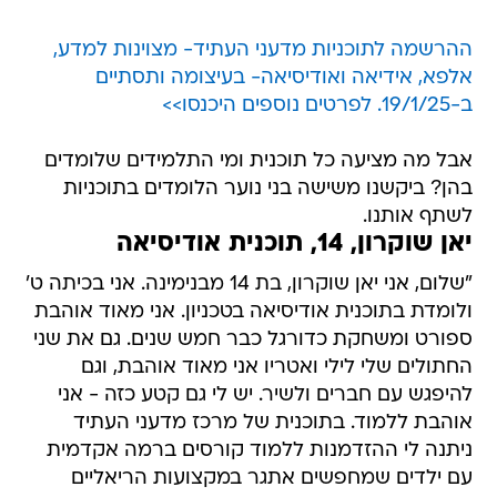
ההרשמה לתוכניות מדעני העתיד- מצוינות למדע,
אלפא, אידיאה ואודיסיאה- בעיצומה ותסתיים
ב-19/1/25. לפרטים נוספים היכנסו>>
אבל מה מציעה כל תוכנית ומי התלמידים שלומדים
בהן? ביקשנו משישה בני נוער הלומדים בתוכניות
לשתף אותנו.
יאן שוקרון, 14, תוכנית אודיסיאה
"שלום, אני יאן שוקרון, בת 14 מבנימינה. אני בכיתה ט'
ולומדת בתוכנית אודיסיאה בטכניון. אני מאוד אוהבת
ספורט ומשחקת כדורגל כבר חמש שנים. גם את שני
החתולים שלי לילי ואטריו אני מאוד אוהבת, וגם
להיפגש עם חברים ולשיר. יש לי גם קטע כזה - אני
אוהבת ללמוד. בתוכנית של מרכז מדעני העתיד
ניתנה לי ההזדמנות ללמוד קורסים ברמה אקדמית
עם ילדים שמחפשים אתגר במקצועות הריאליים