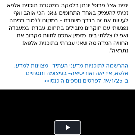
ימית אצל פרופ' יונתן בלמקר. במסגרת תוכנית אלפא
זכיתי להעמיק באחד התחומים שאני הכי אוהב ואף
לעשות את זה בדרך מיוחדת - במקום ללמוד בכיתה
נפגשתי עם חוקרים מובילים בתחום, עבדתי במעבדה
ואפילו צללתי בים. מזמין אתכם לחוות מקרוב את
החוויה המדהימה שאני עברתי בתוכנית אלפא!
נתראה".
ההרשמה לתוכניות מדעני העתיד- מצוינות למדע,
אלפא, אידיאה ואודיסיאה- בעיצומה ותסתיים
ב-19/1/25. לפרטים נוספים היכנסו>>