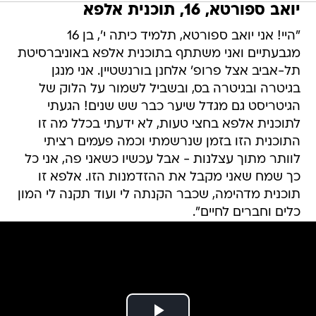
יואב ספורטא, 16, תוכנית אלפא
"היי! אני יואב ספורטא, תלמיד כיתה י', בן 16
מגבעתיים ואני משתתף בתוכנית אלפא באוניברסיטת
תל-אביב אצל פרופ' אלחנן בורנשטיין. אני מנגן
בגיטרה ובגיטרה בס, ובשביל לשמור על הלוק של
הגיטריסט גם מגדל שיער כבר שש שנים! הגעתי
לתוכנית אלפא בחצי טעות, לא ידעתי בכלל מה זו
התוכנית הזו בזמן שנרשמתי וכמה פעמים רציתי
לוותר מתוך עצלנות - אבל עכשיו כשאני פה, אני כל
כך שמח שאני מקבל את ההזדמנות הזו. אלפא זו
תוכנית מדהימה, שכבר הקנתה לי ועוד תקנה לי המון
כלים וחברים לחיים".