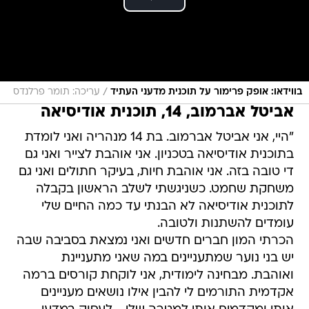
/
בווידאו: אופק פרימור על תוכנית מדעני העתיד
עריכה: תומר פרלנדס
אביטל אברמוב, 14, תוכנית אודיסיאה
"היי, אני אביטל אברמוב. בת 14 מנהריה ואני לומדת
בתוכנית אודיסיאה בטכניון. אני אוהבת לצייר ואני גם
די טובה בזה. אני אוהבת חיות, בעיקר חתולים ואני גם
משחקת שחמט. כשניגשתי לשלב הראשון בקבלה
לתוכנית אודיסיאה לא הבנתי עד כמה החיים שלי
עומדים להשתנות ולטובה.
הכרתי המון חברים חדשים ואני נמצאת בסביבה שבה
יש בני נוער שמתעניינים במה שאני מתעניינת
ואוהבת. מבחינה לימודית, אני לוקחת קורסים ברמה
אקדמית התורמים לי להבין אילו נושאים מעניינים